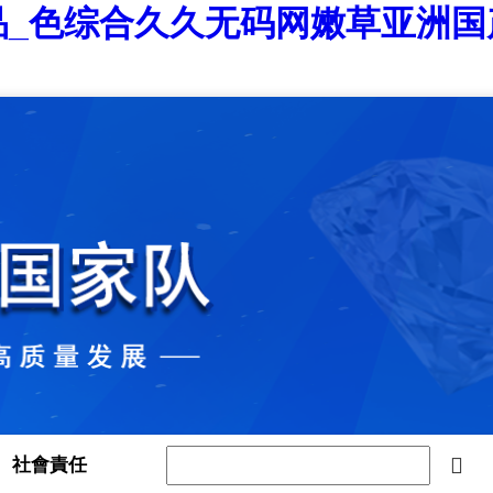
品_色综合久久无码网嫩草亚洲国
社會責任